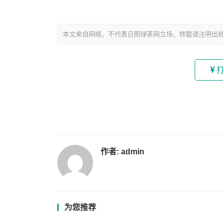
本文来自网络，不代表日照绿茶网立场，转载请注明出处：http://
作者:
admin
为您推荐