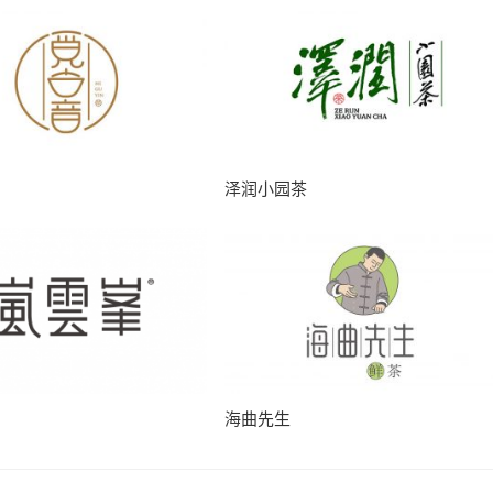
泽润小园茶
海曲先生