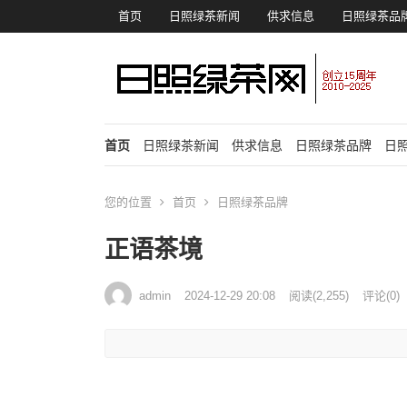
首页
日照绿茶新闻
供求信息
日照绿茶品
首页
日照绿茶新闻
供求信息
日照绿茶品牌
日
您的位置
首页
日照绿茶品牌
正语茶境
admin
2024-12-29 20:08
阅读
(2,255)
评论(0)