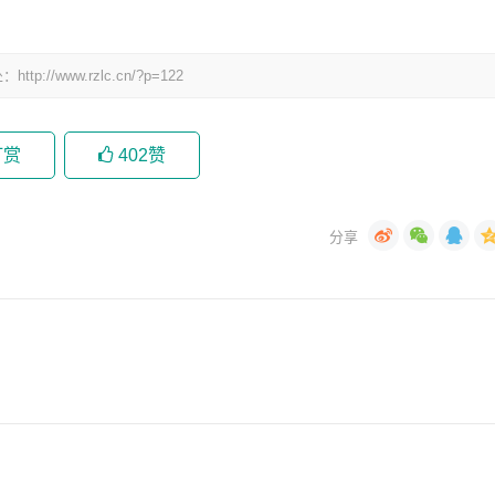
www.rzlc.cn/?p=122
打赏
402
赞