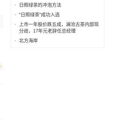
日照绿茶的冲泡方法
“日照绿茶”成功入选
上市一年股价跌五成，澜沧古茶内部现
分歧，17年元老辞任总经理
北方海岸