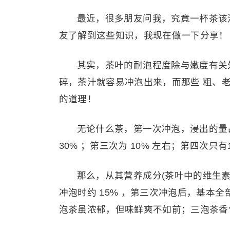
最近，很多朋友问我，究竟一杯茶该
友了解到这些知识，我现在做一下分享！
其实，茶叶的耐泡程度除与嫩度有关
碎，茶汁就容易冲泡出来，而那些 粗、
的道理！
无论什么茶，第一次冲泡，浸出的量占
30% ；第三次为 10% 左右；第四次只有1
那么，从其营养成分(茶叶中的维生素
冲泡时约 15% ，第三次冲泡后，基本
泡茶虽浓郁，但味鲜爽不如前；三泡茶香