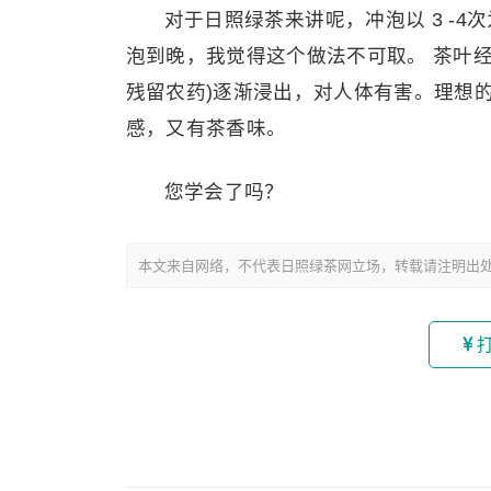
对于日照绿茶来讲呢，冲泡以 3 -
泡到晚，我觉得这个做法不可取。 茶叶
残留农药)逐渐浸出，对人体有害。理想
感，又有茶香味。
您学会了吗？
本文来自网络，不代表日照绿茶网立场，转载请注明出处：http://