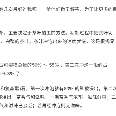
泡几次最好？我都一一给他们做了解答，为了让更多的
外，主要决定于茶叶加工的方法。初制过程中把茶叶切
老、完整的茶叶，茶汁冲泡出来的速度就慢，这是很浅显
可溶物总量的50% ～ 55% ；第二次冲泡一般约占
%-3% 了。
和氨基酸)看，第一次冲泡就有80% 的量被浸出，第二
全部浸出。茶香气和滋味，一泡茶香气浓郁，滋味鲜爽；
气和滋味已淡乏；若再经冲泡则无滋味。