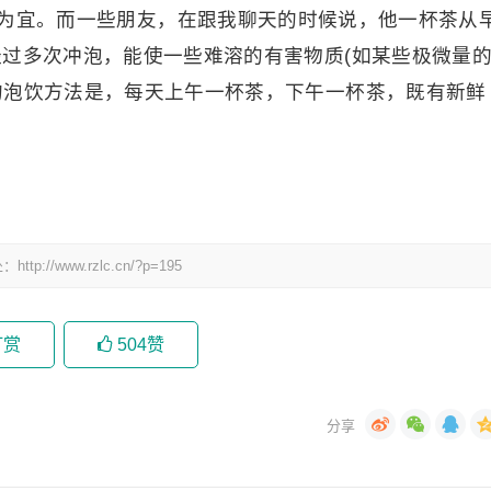
4次为宜。而一些朋友，在跟我聊天的时候说，他一杯茶从
经过多次冲泡，能使一些难溶的有害物质(如某些极微量
的泡饮方法是，每天上午一杯茶，下午一杯茶，既有新鲜
www.rzlc.cn/?p=195
打赏
504
赞