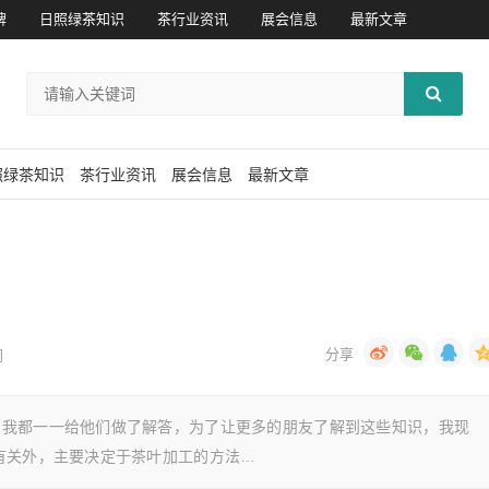
牌
日照绿茶知识
茶行业资讯
展会信息
最新文章
照绿茶知识
茶行业资讯
展会信息
最新文章
闭
？我都一一给他们做了解答，为了让更多的朋友了解到这些知识，我现
有关外，主要决定于茶叶加工的方法…