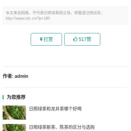
本文来自网络，不代表日照绿茶网立场，转载请注明出处：
http://www.rzlc.cn/?p=190
打赏
517
赞
作者:
admin
为您推荐
日照绿茶和龙井茶哪个好喝
日照绿茶新茶、陈茶的区分与选购