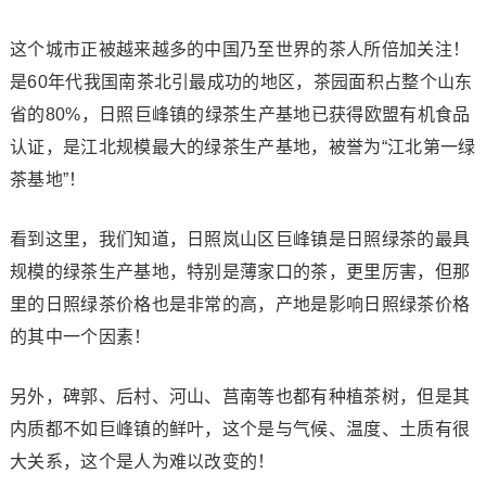
这个城市正被越来越多的中国乃至世界的茶人所倍加关注！
是60年代我国南茶北引最成功的地区，茶园面积占整个山东
省的80%，日照巨峰镇的绿茶生产基地已获得欧盟有机食品
认证，是江北规模最大的绿茶生产基地，被誉为“江北第一绿
茶基地”！
看到这里，我们知道，日照岚山区巨峰镇是日照绿茶的最具
规模的绿茶生产基地，特别是薄家口的茶，更里厉害，但那
里的日照绿茶价格也是非常的高，产地是影响日照绿茶价格
的其中一个因素！
另外，碑郭、后村、河山、莒南等也都有种植茶树，但是其
内质都不如巨峰镇的鲜叶，这个是与气候、温度、土质有很
大关系，这个是人为难以改变的！