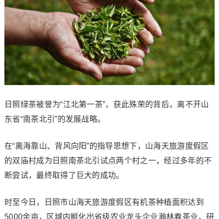
日照绿茶被誉为“江北第一茶”，获此殊荣的背后，离不开山
东省“南茶北引”的发展战略。
在“离海靠山、背风向阳”的指导思想下，山海天旅游度假区
的双庙村成为日照南茶北引试点两个村之一，经过多年的不
断尝试，最终取得了巨大的成功。
时至今日，日照市山海天旅游度假区有机茶种植面积达到
5000余亩，区域内孵化出省级农业龙头企业瀚林春茶业，研