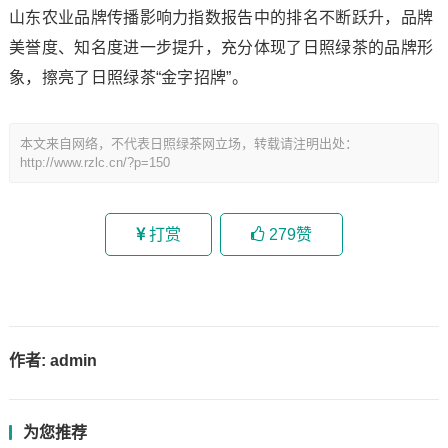
山东农业品牌传播影响力指数报告中的排名不断跃升，品牌
美誉度、知名度进一步提升，充分体现了日照绿茶的品牌形
象，擦亮了日照绿茶“金字招牌”。
本文来自网络，不代表日照绿茶网立场，转载请注明出处：
http://www.rzlc.cn/?p=150
打赏
279
赞
作者:
admin
为您推荐