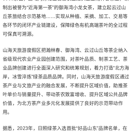
制出被誉为“近海第一茶”的御海湾小龙女茶，建立起云过山
丘茶旅结合示范基地……实现从种植、采摘、加工、交易等
各环节的闭环产业链建设，保障绿色有机高端茶叶的全过程
可保真可溯源。
山海天旅游度假区把瀚林春、御海湾、云过山丘等茶企纳入
省级现代农业产业园创建范围，对茶叶品质、制茶工艺、茶
业品牌创建进行全面深入研究和统筹规划，着力打造“北方海
岸，冰雪淬炼”绿茶品质品牌。同时，山海天旅游度假区通过
茶产业与文旅产业的融合发展，不断提升区域价值，助推茶
叶单价与销量提升、带动茶农致富增收、提升区域公共品牌
价值，为北方茶产业多元化发展提供了良好的示范带动作
用。
据悉，2023年，日照绿茶入选首批“好品山东”品牌名单，在